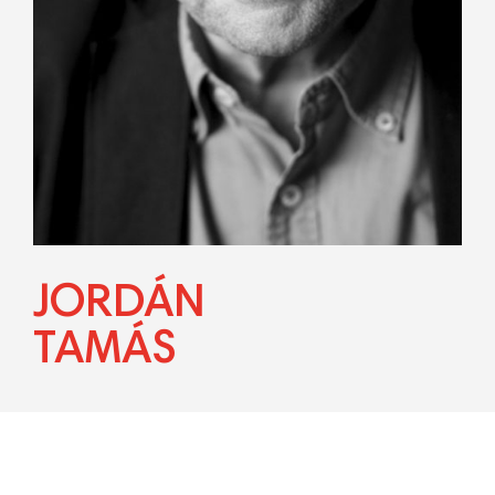
JORDÁN
TAMÁS