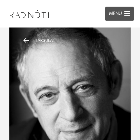
MENÜ
TÁRSULAT