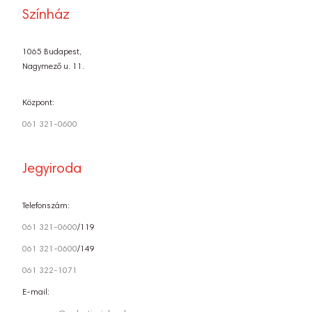
Színház
1065 Budapest,
Nagymező u. 11.
Központ:
061 321-0600
Jegyiroda
Telefonszám:
061 321-0600
/119
061 321-0600
/149
061 322-1071
E-mail: