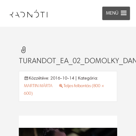
MENÜ
TURANDOT_EA_02_DOMOLKY_DAN
Közzétéve:
2016-10-14
| Kategória:
MARTIN MÁRTA
Teljes felbontás (800 ×
600)