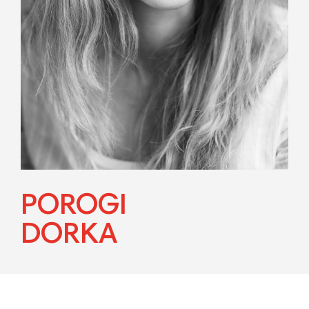
POROGI
DORKA