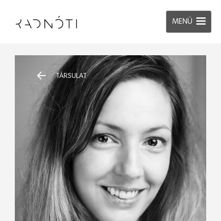
MENÜ
TÁRSULAT