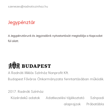
szervezes@radnotiszinhaz.hu
Jegypénztár
A Jegypénztárunk és Jegyirodánk nyitvatartását megtalálja a Kapcsolat
fül alatt.
A Radnóti Miklós Színház Nonprofit Kft.
Budapest Főváros Önkormányzata fenntartásában működik.
2017. Radnóti Színház
Közérdekű adatok
Adatkezelési tájékoztató
Színpadi
alaprajzok
Próbatábla