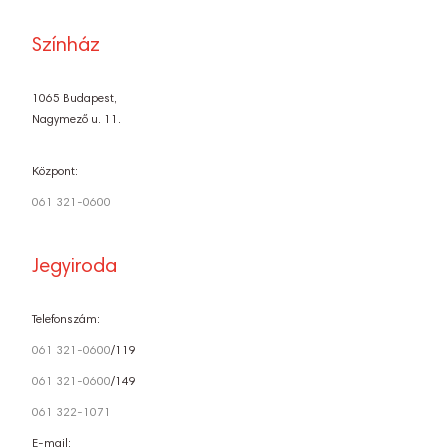
Színház
1065 Budapest,
Nagymező u. 11.
Központ:
061 321-0600
Jegyiroda
Telefonszám:
061 321-0600
/119
061 321-0600
/149
061 322-1071
E-mail: