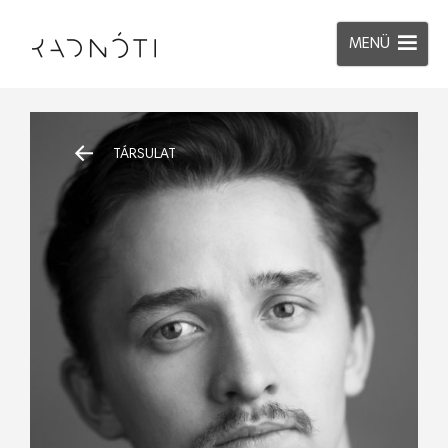
MENÜ
TÁRSULAT