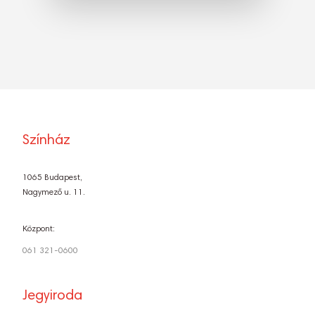
Színház
1065 Budapest,
Nagymező u. 11.
Központ:
061 321-0600
Jegyiroda