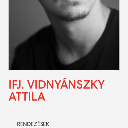
IFJ. VIDNYÁNSZKY
ATTILA
RENDEZÉSEK