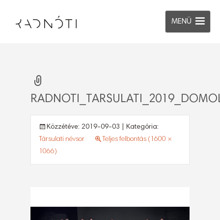
MENÜ
RADNOTI_TARSULATI_2019_DOMO
Közzétéve:
2019-09-03
| Kategória:
Társulati névsor
Teljes felbontás (1600 ×
1066)