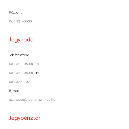
Központ:
061 321-0600
Jegyiroda
Telefonszám:
061 321-0600
/119
061 321-0600
/149
061 322-1071
E-mail:
szervezes@radnotiszinhaz.hu
Jegypénztár