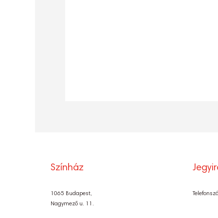
Színház
Jegyi
1065 Budapest,
Telefonsz
Nagymező u. 11.