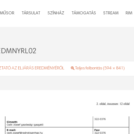
MŰSOR
TÁRSULAT
SZÍNHÁZ
TÁMOGATÁS
STREAM
RIM
EDMNYRL02
ZTATÓ AZ ELJÁRÁS EREDMÉNYÉRŐL
Teljes felbontás (594 × 841)