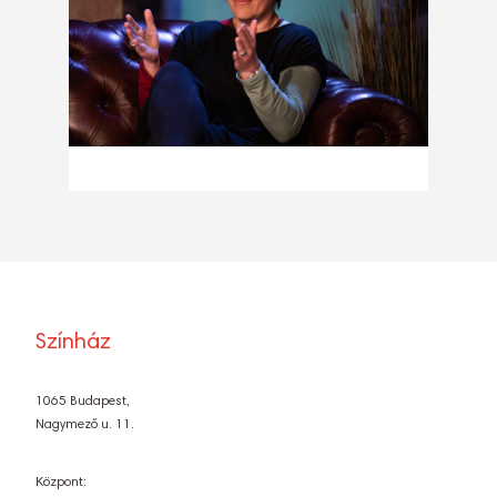
Színház
1065 Budapest,
Nagymező u. 11.
Központ: