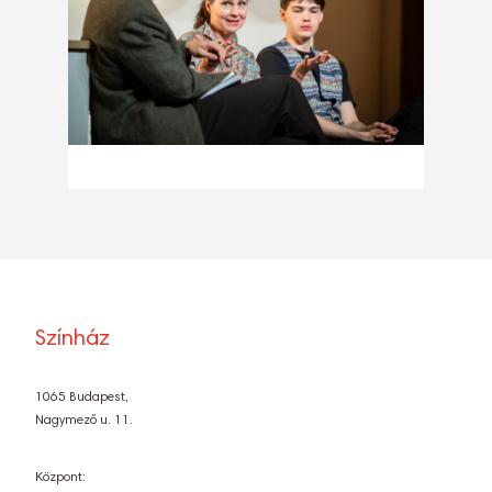
Színház
1065 Budapest,
Nagymező u. 11.
Központ: