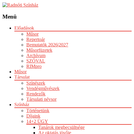
Menü
Előadások
Műsor
Repertoár
Bemutatók 2026|2027
Műsorfüzetek
Archívum
SZÓVAL
RIMpro
Műsor
Társulat
Színészek
Vendégművészek
Rendezők
Társulati névsor
Színház
Történetünk
Díjaink
14+2 ÜGY
Tanárok megbecsültsége
Az oktatás jövője