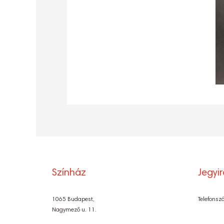
Színház
Jegyi
1065 Budapest,
Telefonsz
Nagymező u. 11.