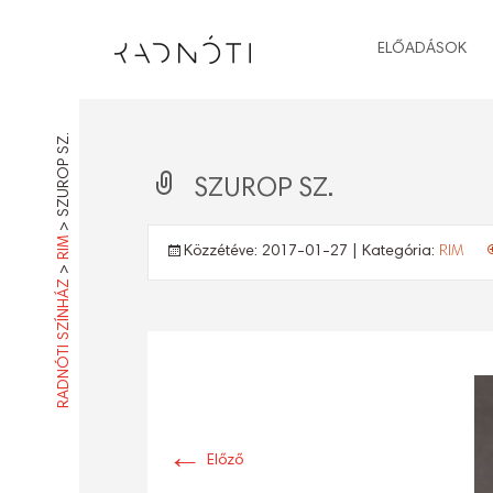
ELŐADÁSOK
SZUROP SZ.
SZUROP SZ.
>
RIM
Közzétéve:
2017-01-27
| Kategória:
RIM
>
RADNÓTI SZÍNHÁZ
←
Előző