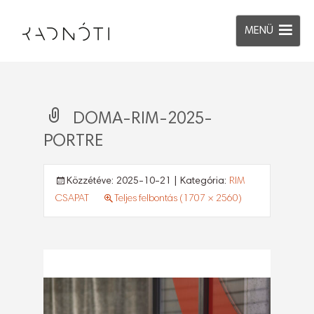
MENÜ
DOMA-RIM-2025-
PORTRE
Közzétéve:
2025-10-21
| Kategória:
RIM
CSAPAT
Teljes felbontás (1707 × 2560)