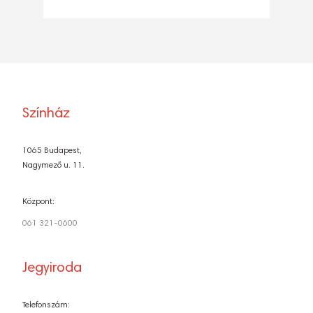
Színház
1065 Budapest,
Nagymező u. 11.
Központ:
061 321-0600
Jegyiroda
Telefonszám: