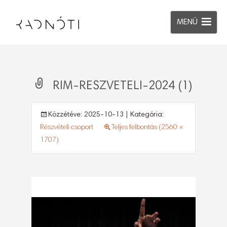
MENÜ
RIM-RESZVETELI-2024 (1)
Közzétéve:
2025-10-13
| Kategória:
Részvételi csoport
Teljes felbontás (2560 ×
1707)