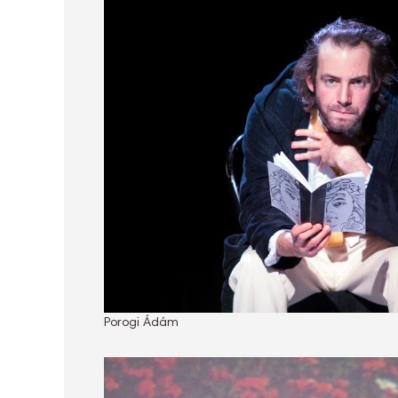
Porogi Ádám