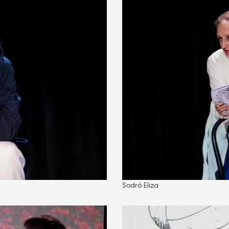
Sodró Eliza