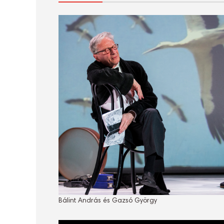
Bálint András és Gazsó György