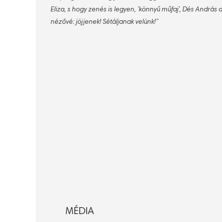
Eliza, s hogy zenés is legyen, ’könnyű műfaj’, Dés András 
nézővé: jöjjenek! Sétáljanak velünk!”
MÉDIA