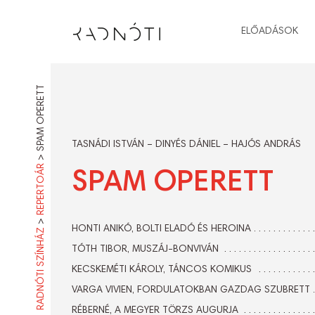
ELŐADÁSOK
SPAM OPERETT
TASNÁDI ISTVÁN – DINYÉS DÁNIEL – HAJÓS ANDRÁS
>
REPERTOÁR
SPAM OPERETT
>
HONTI ANIKÓ, BOLTI ELADÓ ÉS HEROINA
RADNÓTI SZÍNHÁZ
TÓTH TIBOR, MUSZÁJ-BONVIVÁN
KECSKEMÉTI KÁROLY, TÁNCOS KOMIKUS
VARGA VIVIEN, FORDULATOKBAN GAZDAG SZUBRETT
RÉBERNÉ, A MEGYER TÖRZS AUGURJA