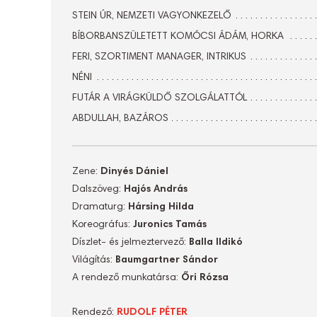
STEIN ÚR, NEMZETI VAGYONKEZELŐ
BÍBORBANSZÜLETETT KOMÓCSI ÁDÁM, HORKA
FERI, SZORTIMENT MANAGER, INTRIKUS
NÉNI
FUTÁR A VIRÁGKÜLDŐ SZOLGÁLATTÓL
ABDULLAH, BAZÁROS
Zene:
Dinyés Dániel
Dalszöveg:
Hajós András
Dramaturg:
Hársing Hilda
Koreográfus:
Juronics Tamás
Díszlet- és jelmeztervező:
Balla Ildikó
Világítás:
Baumgartner Sándor
A rendező munkatársa:
Őri Rózsa
Rendező:
RUDOLF PÉTER