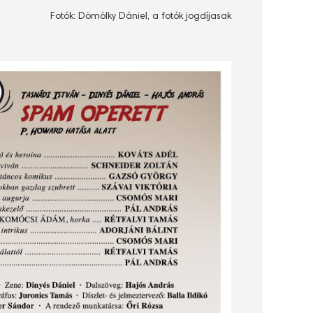
Fotók: Dömölky Dániel, a fotók jogdíjasak