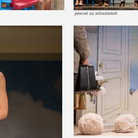
jelenet az előadásból