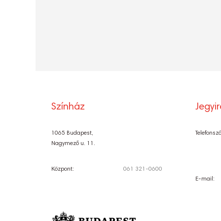
Színház
Jegyi
1065 Budapest,
Telefonsz
Nagymező u. 11.
Központ:
061 321-0600
E-mail: