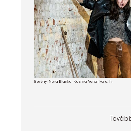
Berényi Nóra Blanka, Kozma Veronika e. h.
Tovább