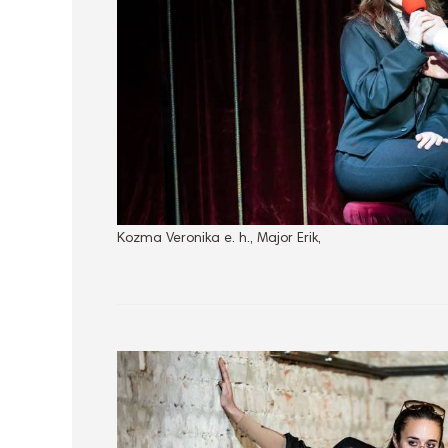
Kozma Veronika e. h., Major Erik,