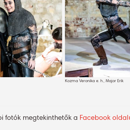
Kozma Veronika e. h., Major Erik
i fotók megtekinthetők a
Facebook olda