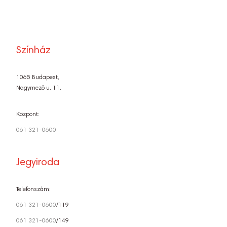
Színház
1065 Budapest,
Nagymező u. 11.
Központ:
061 321-0600
Jegyiroda
Telefonszám:
061 321-0600
/119
061 321-0600
/149