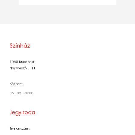
Színház
1065 Budapest,
Nagymező u. 11.
Központ:
061 321-0600
Jegyiroda
Telefonszám: