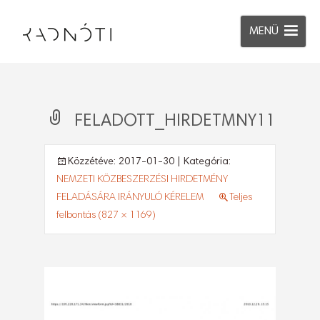
MENÜ
FELADOTT_HIRDETMNY11
Közzétéve:
2017-01-30
| Kategória:
NEMZETI KÖZBESZERZÉSI HIRDETMÉNY
FELADÁSÁRA IRÁNYULÓ KÉRELEM
Teljes
felbontás (827 × 1169)