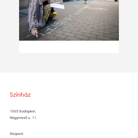
Színház
1065 Budapest,
Nagymező u. 11.
Központ: