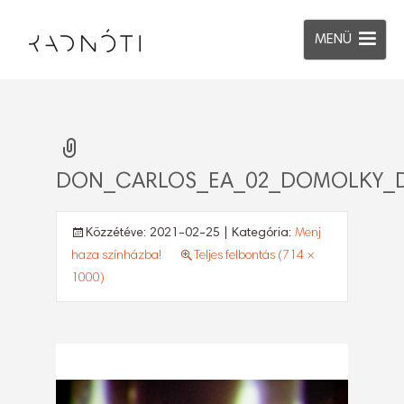
MENÜ
DON_CARLOS_EA_02_DOMOLKY_D
Közzétéve:
2021-02-25
| Kategória:
Menj
haza színházba!
Teljes felbontás (714 ×
1000)