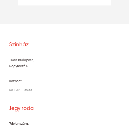
Színház
1065 Budapest,
Nagymező u. 11.
Központ:
061 321-0600
Jegyiroda
Telefonszám: