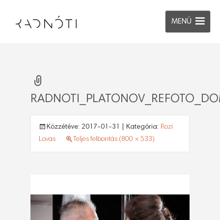
MENÜ
RADNOTI_PLATONOV_REFOTO_DO
Közzétéve:
2017-01-31
| Kategória:
Rozi
Lovas
Teljes felbontás (800 × 533)