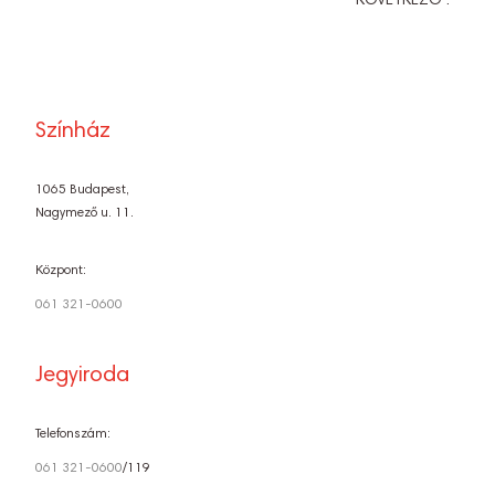
KÖVETKEZŐ :
Színház
1065 Budapest,
Nagymező u. 11.
Központ:
061 321-0600
Jegyiroda
Telefonszám:
061 321-0600
/119