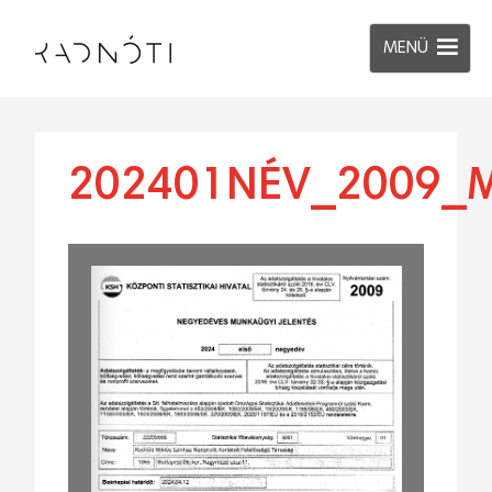
MENÜ
202401NÉV_2009_M