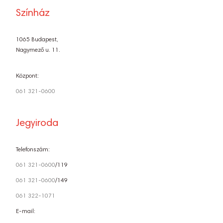
Színház
1065 Budapest,
Nagymező u. 11.
Központ:
061 321-0600
Jegyiroda
Telefonszám:
061 321-0600
/119
061 321-0600
/149
061 322-1071
E-mail: