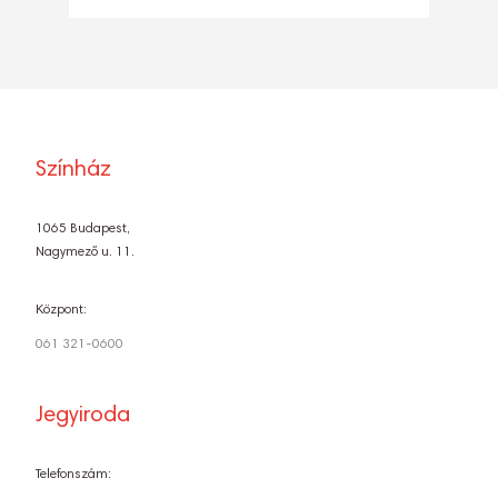
Színház
1065 Budapest,
Nagymező u. 11.
Központ:
061 321-0600
Jegyiroda
Telefonszám: