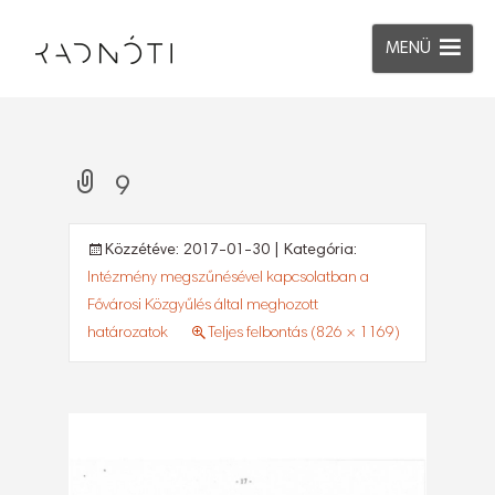
MENÜ
9
Közzétéve:
2017-01-30
| Kategória:
Intézmény megszűnésével kapcsolatban a
Fővárosi Közgyűlés által meghozott
határozatok
Teljes felbontás (826 × 1169)