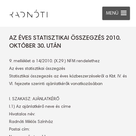
MENÜ
AZ ÉVES STATISZTIKAI ÖSSZEGZÉS 2010.
OKTÓBER 30. UTÁN
9. melléklet a 14/2010. (X.29.) NFM rendelethez
Az éves statisztikai összegzés
Statisztikai összegezés az éves közbeszerzésekről a Kbt. IV. és
VI. fejezete szerinti ajánlatkérők vonatkozásában
I. SZAKASZ: AJÁNLATKÉRŐ
I.1) Az ajánlatkérő neve és címe
Hivatalos név:
Radnóti Miklós Színház
Postai cím: