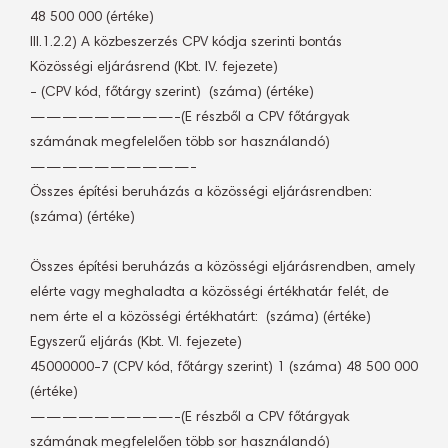
48 500 000 (értéke)
III.1.2.2) A közbeszerzés CPV kódja szerinti bontás
Közösségi eljárásrend (Kbt. IV. fejezete)
- (CPV kód, főtárgy szerint)  (száma) (értéke)
—————————-(E részből a CPV főtárgyak
számának megfelelően több sor használandó)
——————————-
Összes építési beruházás a közösségi eljárásrendben: 
(száma) (értéke)
Összes építési beruházás a közösségi eljárásrendben, amely
elérte vagy meghaladta a közösségi értékhatár felét, de
nem érte el a közösségi értékhatárt:  (száma) (értéke)
Egyszerű eljárás (Kbt. VI. fejezete)
45000000-7 (CPV kód, főtárgy szerint) 1 (száma) 48 500 000
(értéke)
—————————-(E részből a CPV főtárgyak
számának megfelelően több sor használandó)