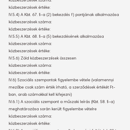
közbeszerzések száma: 
közbeszerzések értéke:
IV.5.4) A Kbt. 67. §-a (2) bekezdés f) pontjának alkalmazása
közbeszerzések száma: 
közbeszerzések értéke:
IV.5.5) A Kbt. 68. §-a (5) bekezdésének alkalmazása
közbeszerzések száma: 
közbeszerzések értéke:
IV.5.6) Zöld közbeszerzések összesen
közbeszerzések száma: 
közbeszerzések értéke:
IV.6) Szociális szempontok figyelembe vétele (valamennyi
mezőbe csak szám érték írható, a szerződések értékét Ft-
ban, arab számokkal kell kifejezni)
IV.6.1) A szociális szempont a műszaki leírás (Kbt. 58. §-a)
meghatározása során került figyelembe vételre
közbeszerzések száma: 
közbeszerzések értéke: