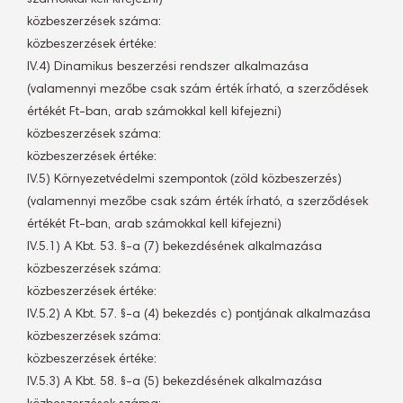
számokkal kell kifejezni)
közbeszerzések száma: 
közbeszerzések értéke:
IV.4) Dinamikus beszerzési rendszer alkalmazása
(valamennyi mezőbe csak szám érték írható, a szerződések
értékét Ft-ban, arab számokkal kell kifejezni)
közbeszerzések száma: 
közbeszerzések értéke:
IV.5) Környezetvédelmi szempontok (zöld közbeszerzés)
(valamennyi mezőbe csak szám érték írható, a szerződések
értékét Ft-ban, arab számokkal kell kifejezni)
IV.5.1) A Kbt. 53. §-a (7) bekezdésének alkalmazása
közbeszerzések száma: 
közbeszerzések értéke:
IV.5.2) A Kbt. 57. §-a (4) bekezdés c) pontjának alkalmazása
közbeszerzések száma: 
közbeszerzések értéke:
IV.5.3) A Kbt. 58. §-a (5) bekezdésének alkalmazása