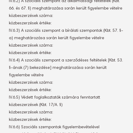
IV.6.2) A szociális szempont az alkalmassági feltételek (Kbt.
66. és 67. §) meghatározása során került figyelembe vételre
közbeszerzések száma: 
közbeszerzések értéke:
IV.6.3) A szociális szempont a bírálati szempontok (Kbt. 57. §-
a) meghatározása során került figyelembe vételre
közbeszerzések száma: 
közbeszerzések értéke:
IV.6.4) A szociális szempont a szerződéses feltételek [Kbt. 53.
§-ának (7) bekezdése] meghatározása során került
figyelembe vételre
közbeszerzések száma: 
közbeszerzések értéke:
IV.6.5) Védett foglalkoztatók számára fenntartott
közbeszerzések (Kbt. 17/A. §)
közbeszerzések száma: 
közbeszerzések értéke:
IV.6.6) Szociális szempontok figyelembevételével