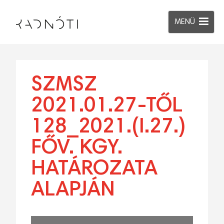
MENÜ
SZMSZ
2021.01.27-TŐL
128_2021.(I.27.)
FŐV. KGY.
HATÁROZATA
ALAPJÁN