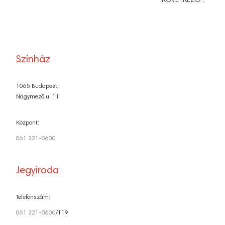
KÖVETKEZŐ :
Színház
1065 Budapest,
Nagymező u. 11.
Központ:
061 321-0600
Jegyiroda
Telefonszám:
061 321-0600
/119