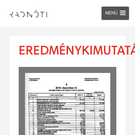
MENÜ
EREDMÉNYKIMUTATÁ