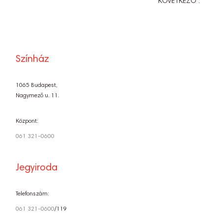
KÖVETKEZŐ :
Színház
1065 Budapest,
Nagymező u. 11.
Központ:
061 321-0600
Jegyiroda
Telefonszám:
061 321-0600
/119