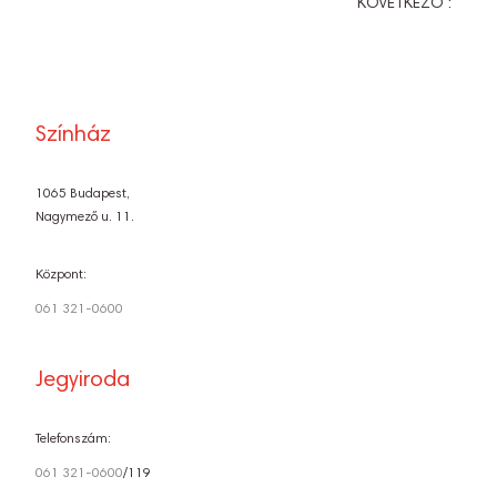
KÖVETKEZŐ :
Színház
1065 Budapest,
Nagymező u. 11.
Központ:
061 321-0600
Jegyiroda
Telefonszám:
061 321-0600
/119