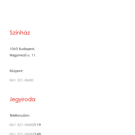
Színház
1065 Budapest,
Nagymező u. 11.
Központ:
061 321-0600
Jegyiroda
Telefonszám:
061 321-0600
/119
061 321-0600
/149