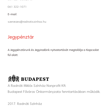
061 322-1071
E-mail:
szervezes@radnotiszinhaz.hu
Jegypénztár
A Jegypénztárunk és Jegyirodánk nyitvatartását megtalálja a Kapcsolat
fül alatt.
A Radnóti Miklós Színház Nonprofit Kft.
Budapest Főváros Önkormányzata fenntartásában működik.
2017. Radnóti Színház