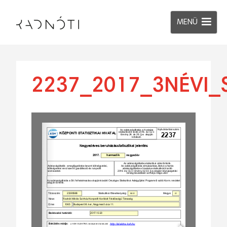
MENÜ
2237_2017_3NÉVI_S