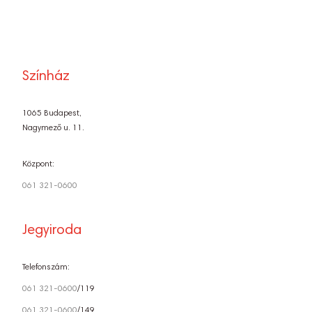
Színház
1065 Budapest,
Nagymező u. 11.
Központ:
061 321-0600
Jegyiroda
Telefonszám:
061 321-0600
/119
061 321-0600
/149