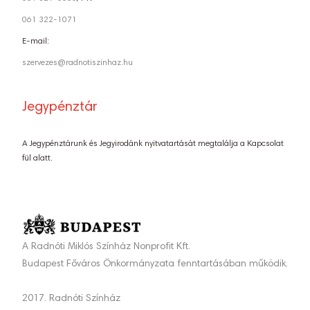
061 322-1071
E-mail:
szervezes@radnotiszinhaz.hu
Jegypénztár
A Jegypénztárunk és Jegyirodánk nyitvatartását megtalálja a Kapcsolat
fül alatt.
A Radnóti Miklós Színház Nonprofit Kft.
Budapest Főváros Önkormányzata fenntartásában működik.
2017. Radnóti Színház