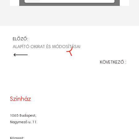
BEJEGYZÉS
ELŐZŐ:
ALAPÍTÓ OKIRAT ÉS MÓDOSÍTÁSAI
NAVIGÁCIÓ
KÖVETKEZŐ :
Színház
1065 Budapest,
Nagymező u. 11.
Központ: