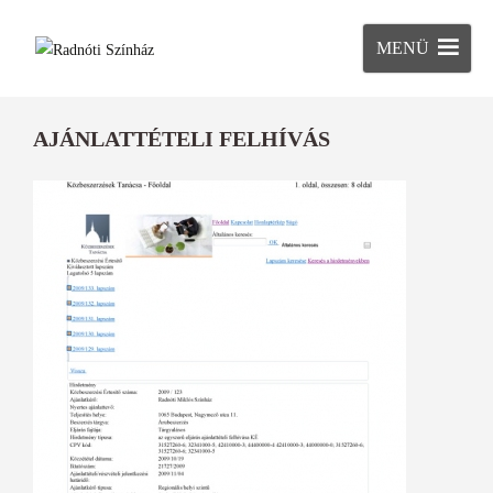
MENÜ
AJÁNLATTÉTELI FELHÍVÁS