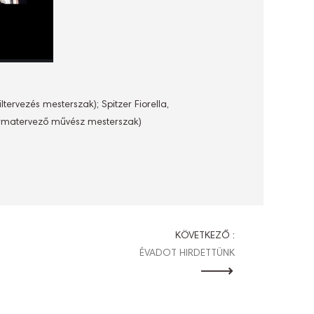
tervezés mesterszak); Spitzer Fiorella,
Formatervező művész mesterszak)
KÖVETKEZŐ :
ÉVADOT HIRDETTÜNK