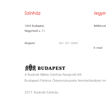
Színház
Jegyi
1065 Budapest,
Telefonsz
Nagymező u. 11.
Központ:
061 321-0600
E-mail:
A Radnóti Miklós Színház Nonprofit Kft.
Budapest Főváros Önkormányzata fenntartásában mű
2017. Radnóti Színház