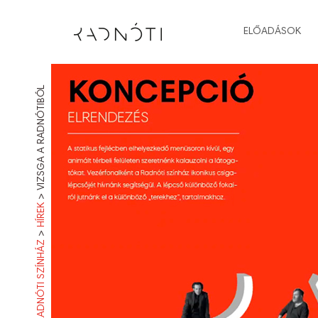
ELŐADÁSOK
VIZSGA A RADNÓTIBÓL
>
HÍREK
>
RADNÓTI SZÍNHÁZ