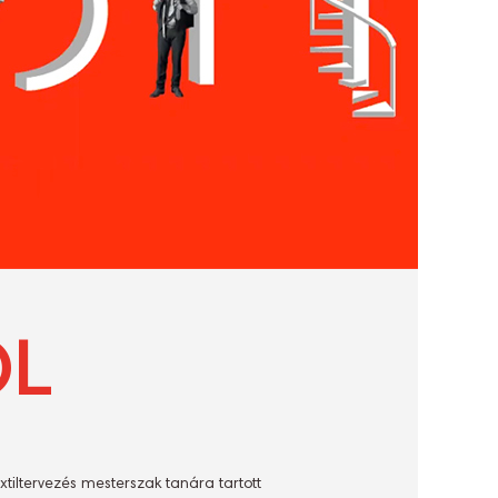
ÓL
xtiltervezés mesterszak tanára tartott