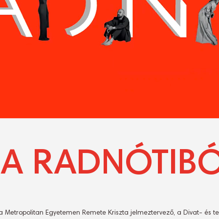
 A RADNÓTIB
 a Metropolitan Egyetemen Remete Kriszta jelmeztervező, a Divat- és te