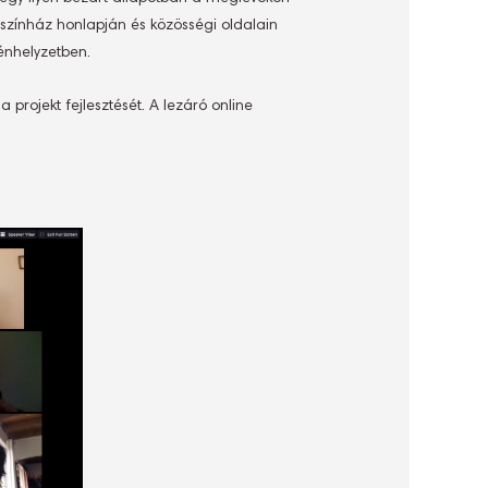
 színház honlapján és közösségi oldalain
énhelyzetben.
projekt fejlesztését. A lezáró online