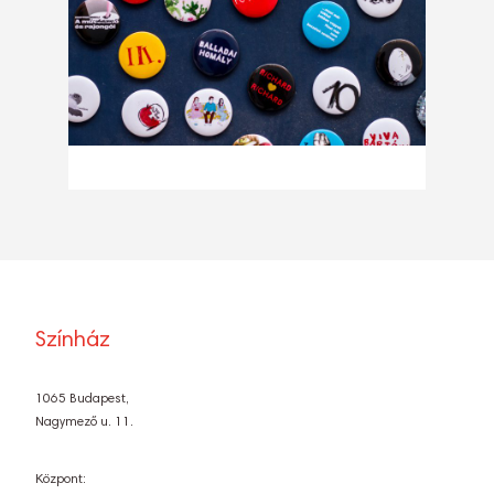
Színház
1065 Budapest,
Nagymező u. 11.
Központ: