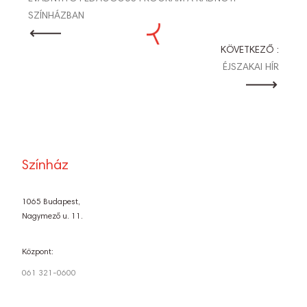
NAVIGÁCIÓ
SZÍNHÁZBAN
KÖVETKEZŐ :
ÉJSZAKAI HÍR
Színház
1065 Budapest,
Nagymező u. 11.
Központ:
061 321-0600