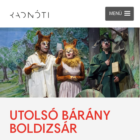
MENÜ
UTOLSÓ BÁRÁNY
BOLDIZSÁR