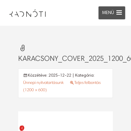
MENÜ
KARACSONY_COVER_2025_1200_6
Közzétéve:
2025-12-22
| Kategória:
Ünnepi nyitvatartásunk
Teljes felbontás
(1200 × 600)