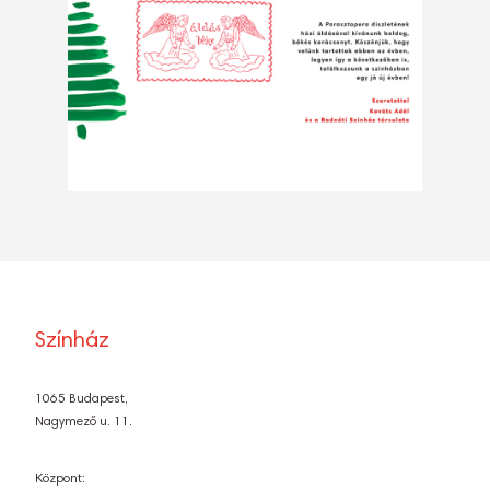
Színház
1065 Budapest,
Nagymező u. 11.
Központ: