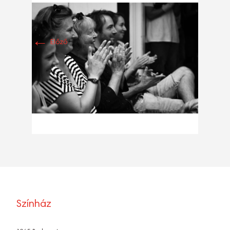
←
Előző
Színház