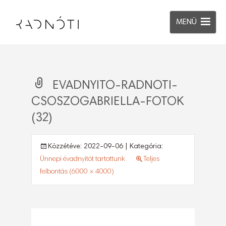
MENÜ
EVADNYITO-RADNOTI-
CSOSZOGABRIELLA-FOTOK
(32)
Közzétéve:
2022-09-06
| Kategória:
Ünnepi évadnyitót tartottunk
Teljes
felbontás (6000 × 4000)