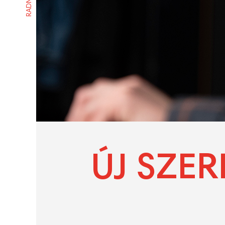
ÚJ SZE