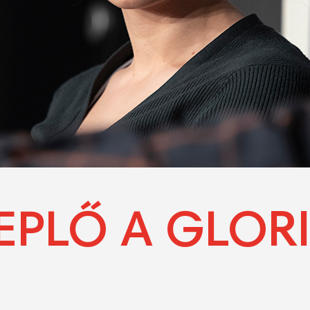
REPLŐ A GLOR