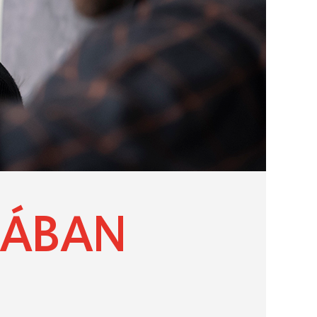
IÁBAN