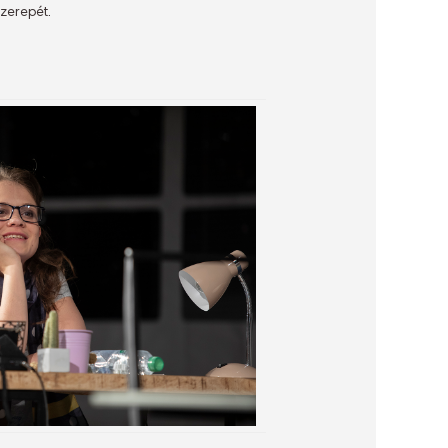
szerepét.