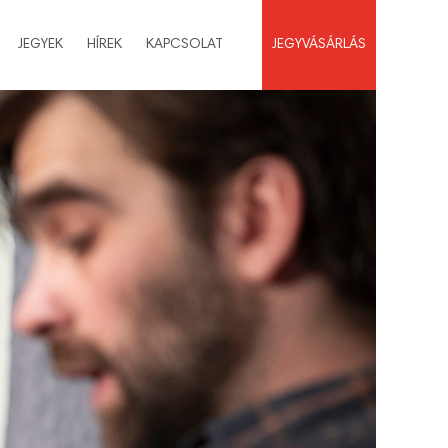
JEGYEK
HÍREK
KAPCSOLAT
JEGYVÁSÁRLÁS