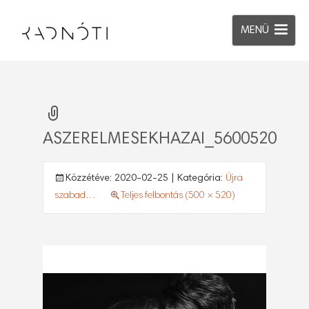
MENÜ
ASZERELMESEKHAZAI_5600520
Közzétéve:
2020-02-25
| Kategória:
Újra
szabad…
Teljes felbontás (500 × 520)