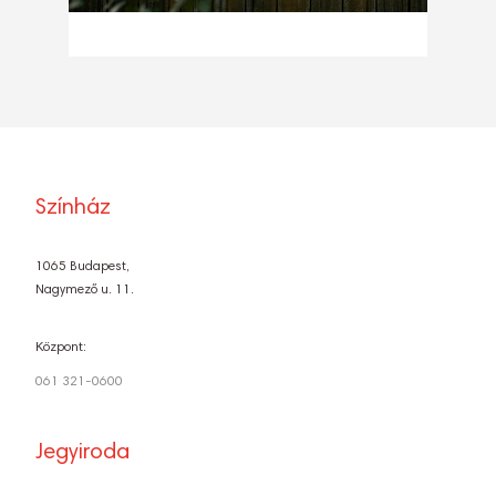
Színház
1065 Budapest,
Nagymező u. 11.
Központ:
061 321-0600
Jegyiroda