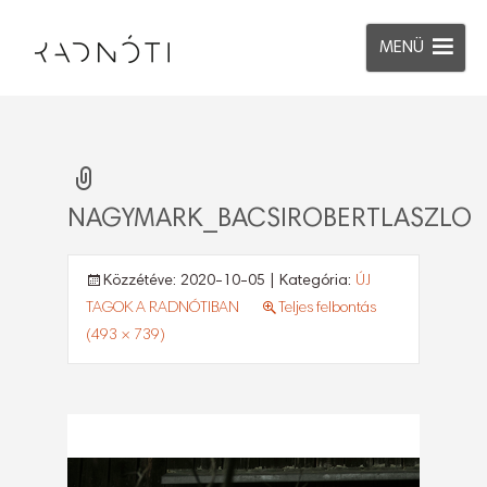
MENÜ
NAGYMARK_BACSIROBERTLASZLO
Közzétéve:
2020-10-05
| Kategória:
ÚJ
TAGOK A RADNÓTIBAN
Teljes felbontás
(493 × 739)