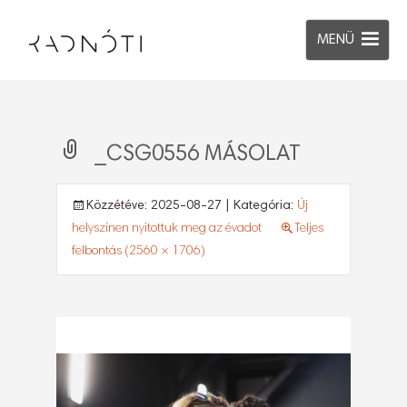
MENÜ
_CSG0556 MÁSOLAT
Közzétéve:
2025-08-27
| Kategória:
Új
helyszínen nyitottuk meg az évadot
Teljes
felbontás (2560 × 1706)