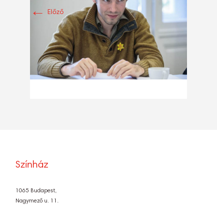
←
Előző
Színház
1065 Budapest,
Nagymező u. 11.