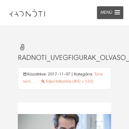
MENÜ
RADNOTI_UVEGFIGURAK_OLVASO
Közzétéve:
2017-11-07
| Kategória:
Törve
nem…
Teljes felbontás (800 × 533)