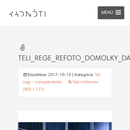
MENÜ
TELI_REGE_REFOTO_DOMOLKY_DA
Közzétéve:
2017-10-13
| Kategória:
Téli
rege – szerepátvételek
Teljes felbontás
(800 × 533)