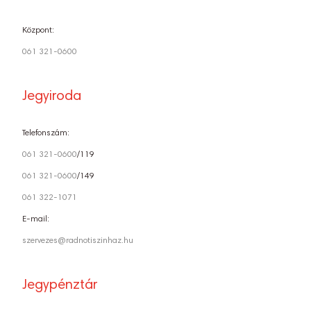
Központ:
061 321-0600
Jegyiroda
Telefonszám:
061 321-0600
/119
061 321-0600
/149
061 322-1071
E-mail:
szervezes@radnotiszinhaz.hu
Jegypénztár