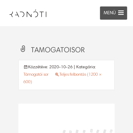
MENÜ
TAMOGATOISOR
Közzétéve:
2020-10-26
| Kategória:
Támogatói sor
Teljes felbontás (1200 ×
600)