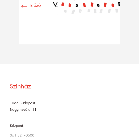
←
Előző
Színház
1065 Budapest,
Nagymező u. 11.
Központ:
061 321-0600