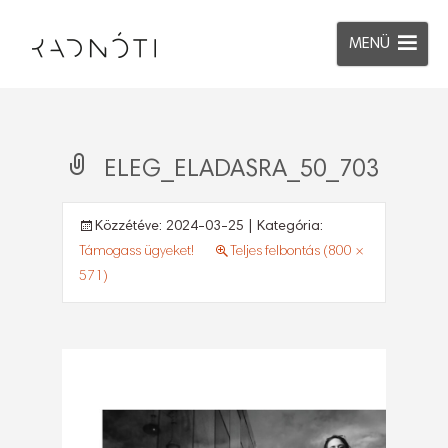
MENÜ
ELEG_ELADASRA_50_703
Közzétéve:
2024-03-25
| Kategória:
Támogass ügyeket!
Teljes felbontás (800 ×
571)