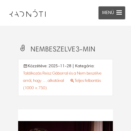
MENÜ
NEMBESZELVE3-MIN
Közzétéve:
2025-11-28
| Kategória:
Találkozás Reisz Gáborral és a Nem beszélve
arról, hogy … alkotóival
Teljes felbontás
(1000 × 750)