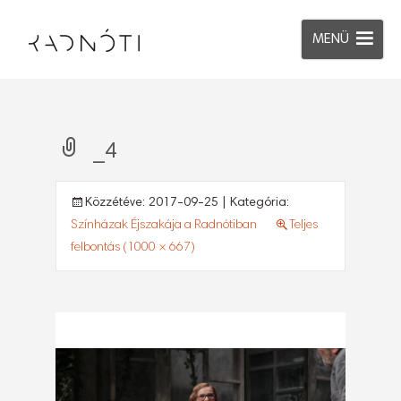
MENÜ
_4
Közzétéve:
2017-09-25
| Kategória:
Színházak Éjszakája a Radnótiban
Teljes
felbontás (1000 × 667)