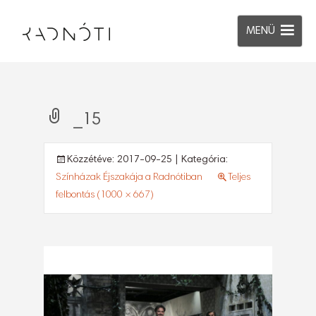
MENÜ
_15
Közzétéve:
2017-09-25
| Kategória:
Színházak Éjszakája a Radnótiban
Teljes
felbontás (1000 × 667)