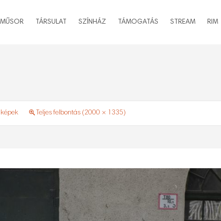
MŰSOR
TÁRSULAT
SZÍNHÁZ
TÁMOGATÁS
STREAM
RIM
 képek
Teljes felbontás (2000 × 1335)