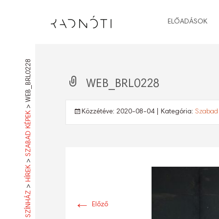
ELŐADÁSOK
WEB_BRL0228
WEB_BRL0228
>
Közzétéve:
2020-08-04
| Kategória:
Szabad
SZABAD KÉPEK
>
HÍREK
>
←
Előző