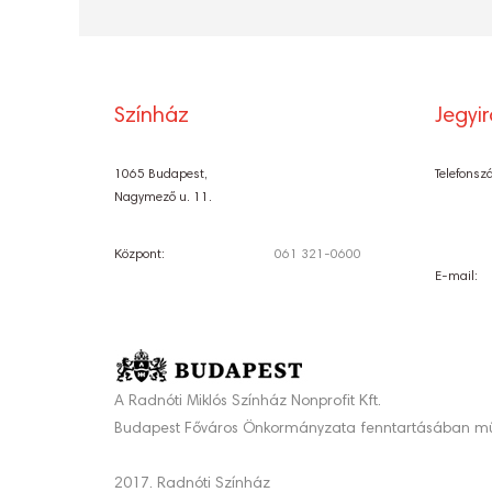
Színház
Jegyi
1065 Budapest,
Telefonsz
Nagymező u. 11.
Központ:
061 321-0600
E-mail:
A Radnóti Miklós Színház Nonprofit Kft.
Budapest Főváros Önkormányzata fenntartásában mű
2017. Radnóti Színház