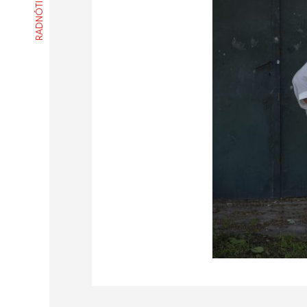
RADNÓTI SZÍNHÁZ