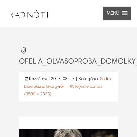
MENÜ
OFELIA_OLVASOPROBA_DOMOLKY_
Közzétéve:
2017-08-17
| Kategória:
Sodró
Eliza Gazsó Györgyről
Teljes felbontás
(3500 × 2333)