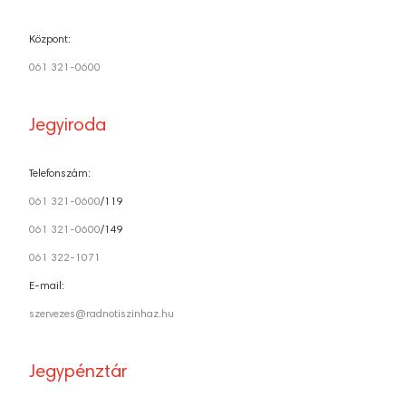
Központ:
061 321-0600
Jegyiroda
Telefonszám:
061 321-0600
/119
061 321-0600
/149
061 322-1071
E-mail:
szervezes@radnotiszinhaz.hu
Jegypénztár